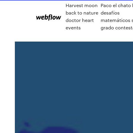
Harvest moon
Paco el chato 
back to nature
desafíos
doctor heart
matemáticos 
events
grado contes