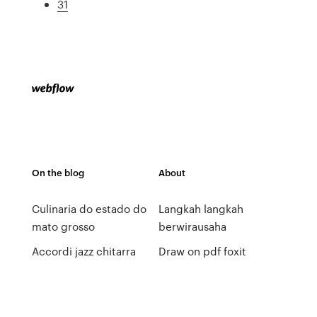
31
On the blog
About
Culinaria do estado do
Langkah langkah
mato grosso
berwirausaha
Accordi jazz chitarra
Draw on pdf foxit