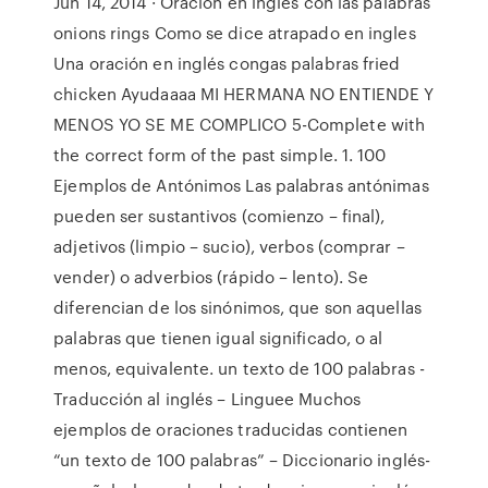
Jun 14, 2014 · Oración en inglés con las palabras
onions rings Como se dice atrapado en ingles
Una oración en inglés congas palabras fried
chicken Ayudaaaa MI HERMANA NO ENTIENDE Y
MENOS YO SE ME COMPLICO 5-Complete with
the correct form of the past simple. 1. 100
Ejemplos de Antónimos Las palabras antónimas
pueden ser sustantivos (comienzo – final),
adjetivos (limpio – sucio), verbos (comprar –
vender) o adverbios (rápido – lento). Se
diferencian de los sinónimos, que son aquellas
palabras que tienen igual significado, o al
menos, equivalente. un texto de 100 palabras -
Traducción al inglés – Linguee Muchos
ejemplos de oraciones traducidas contienen
“un texto de 100 palabras” – Diccionario inglés-