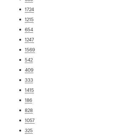
1724
1215
654
1247
1569
542
409
333
1415
186
828
1057
325