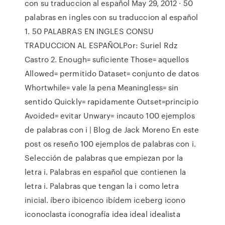
con su traduccion al español May 29, 2012 · 50
palabras en ingles con su traduccion al español
1. 50 PALABRAS EN INGLES CONSU
TRADUCCION AL ESPAÑOLPor: Suriel Rdz
Castro 2. Enough= suficiente Those= aquellos
Allowed= permitido Dataset= conjunto de datos
Whortwhile= vale la pena Meaningless= sin
sentido Quickly= rapidamente Outset=principio
Avoided= evitar Unwary= incauto 100 ejemplos
de palabras con i | Blog de Jack Moreno En este
post os reseño 100 ejemplos de palabras con i.
Selección de palabras que empiezan por la
letra i. Palabras en español que contienen la
letra i. Palabras que tengan la i como letra
inicial. íbero ibicenco ibídem iceberg icono
iconoclasta iconografía idea ideal idealista