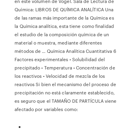
en este volumen de Vogel. Sala de Lectura de
Química: LIBROS DE QUÍMICA ANALÍTICA Una
de las ramas más importante de la Química es
la Química analítica, esta tiene como finalidad
el estudio de la composición química de un
material o muestra, mediante diferentes
métodos de … Química Analítica Cuantitativa 6
Factores experimentales • Solubilidad del
precipitado • Temperatura • Concentración de
los reactivos • Velocidad de mezcla de los
reactivos Si bien el mecanismo del proceso de
precipitación no está claramente establecido,
es seguro que el TAMAÑO DE PARTÍCULA viene
afectado por variables como: