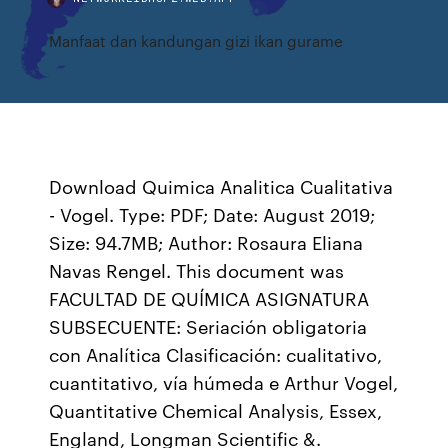
Manfaat dan kandungan gizi ikan gurame
Download Quimica Analitica Cualitativa
- Vogel. Type: PDF; Date: August 2019;
Size: 94.7MB; Author: Rosaura Eliana
Navas Rengel. This document was
FACULTAD DE QUÍMICA ASIGNATURA
SUBSECUENTE: Seriación obligatoria
con Analítica Clasificación: cualitativo,
cuantitativo, vía húmeda e Arthur Vogel,
Quantitative Chemical Analysis, Essex,
England, Longman Scientific &.