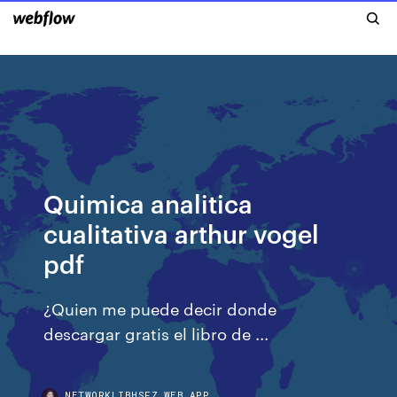
Quimica analitica
cualitativa arthur vogel
pdf
¿Quien me puede decir donde
descargar gratis el libro de ...
NETWORKLIBHSFZ.WEB.APP