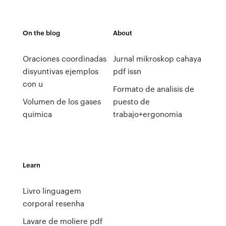
On the blog
About
Oraciones coordinadas
Jurnal mikroskop cahaya
disyuntivas ejemplos
pdf issn
con u
Formato de analisis de
Volumen de los gases
puesto de
quimica
trabajo+ergonomia
Learn
Livro linguagem
corporal resenha
Lavare de moliere pdf