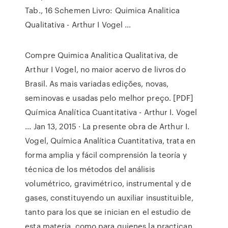
Tab., 16 Schemen Livro: Quimica Analitica
Qualitativa - Arthur I Vogel ...
Compre Quimica Analitica Qualitativa, de
Arthur I Vogel, no maior acervo de livros do
Brasil. As mais variadas edições, novas,
seminovas e usadas pelo melhor preço. [PDF]
Química Analítica Cuantitativa - Arthur I. Vogel
... Jan 13, 2015 · La presente obra de Arthur I.
Vogel, Química Analítica Cuantitativa, trata en
forma amplia y fácil comprensión la teoría y
técnica de los métodos del análisis
volumétrico, gravimétrico, instrumental y de
gases, constituyendo un auxiliar insustituible,
tanto para los que se inician en el estudio de
esta materia. como para quienes la practican