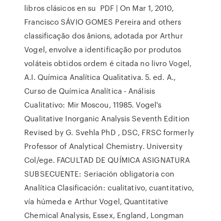
libros clásicos en su PDF | On Mar 1, 2010,
Francisco SÁVIO GOMES Pereira and others
classificação dos ânions, adotada por Arthur
Vogel, envolve a identificação por produtos
voláteis obtidos ordem é citada no livro Vogel,
A.I. Química Analítica Qualitativa. 5. ed. A.,
Curso de Química Analítica - Análisis
Cualitativo: Mir Moscou, 11985. Vogel's
Qualitative Inorganic Analysis Seventh Edition
Revised by G. Svehla PhD , DSC, FRSC formerly
Professor of Analytical Chemistry. University
Col/ege. FACULTAD DE QUÍMICA ASIGNATURA
SUBSECUENTE: Seriación obligatoria con
Analítica Clasificación: cualitativo, cuantitativo,
vía húmeda e Arthur Vogel, Quantitative
Chemical Analysis, Essex, England, Longman