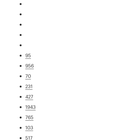
95
956
70
231
427
1943
765
103
517