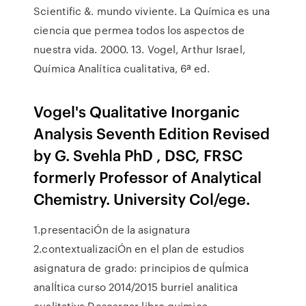
Scientific &. mundo viviente. La Química es una
ciencia que permea todos los aspectos de
nuestra vida. 2000. 13. Vogel, Arthur Israel,
Química Analítica cualitativa, 6ª ed.
Vogel's Qualitative Inorganic
Analysis Seventh Edition Revised
by G. Svehla PhD , DSC, FRSC
formerly Professor of Analytical
Chemistry. University Col/ege.
1.presentaciÓn de la asignatura
2.contextualizaciÓn en el plan de estudios
asignatura de grado: principios de quÍmica
analÍtica curso 2014/2015 burriel analitica
cualitativa Descargar libro quimica