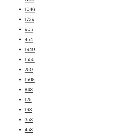
1046
1739
905
454
1940
1555
250
1568
843
125
198
358
453