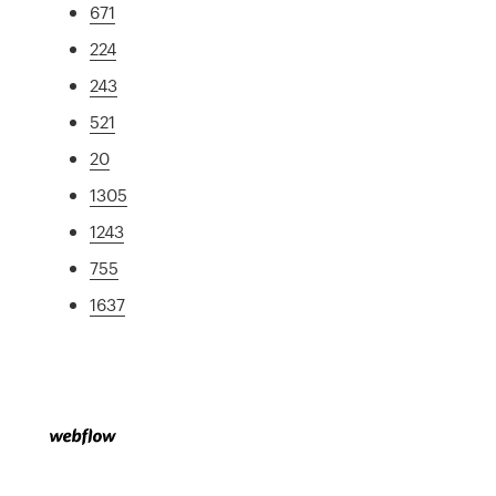
671
224
243
521
20
1305
1243
755
1637