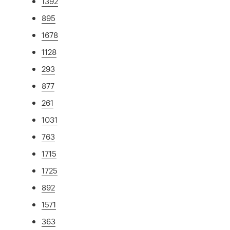
1392
895
1678
1128
293
877
261
1031
763
1715
1725
892
1571
363