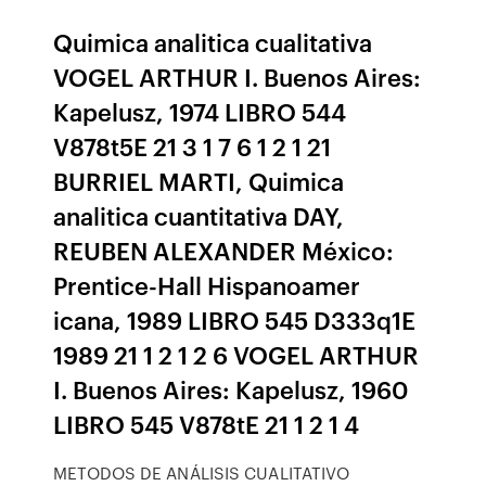
Quimica analitica cualitativa
VOGEL ARTHUR I. Buenos Aires:
Kapelusz, 1974 LIBRO 544
V878t5E 21 3 1 7 6 1 2 1 21
BURRIEL MARTI, Quimica
analitica cuantitativa DAY,
REUBEN ALEXANDER México:
Prentice-Hall Hispanoamer
icana, 1989 LIBRO 545 D333q1E
1989 21 1 2 1 2 6 VOGEL ARTHUR
I. Buenos Aires: Kapelusz, 1960
LIBRO 545 V878tE 21 1 2 1 4
METODOS DE ANÁLISIS CUALITATIVO