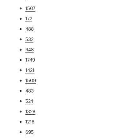
1507
172
488
532
648
1749
1421
1509
483
524
1328
1218
695