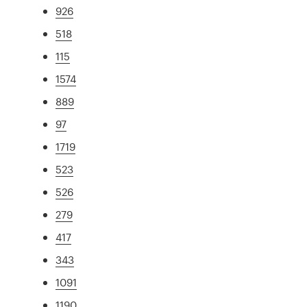
926
518
115
1574
889
97
1719
523
526
279
417
343
1091
1190