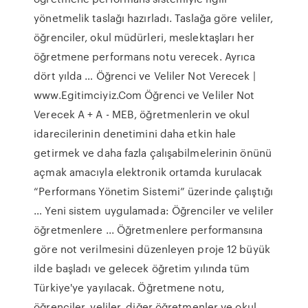
yönetmelik taslağı hazırladı. Taslağa göre veliler,
öğrenciler, okul müdürleri, meslektaşları her
öğretmene performans notu verecek. Ayrıca
dört yılda … Öğrenci ve Veliler Not Verecek |
www.Egitimciyiz.Com Öğrenci ve Veliler Not
Verecek A + A - MEB, öğretmenlerin ve okul
idarecilerinin denetimini daha etkin hale
getirmek ve daha fazla çalışabilmelerinin önünü
açmak amacıyla elektronik ortamda kurulacak
“Performans Yönetim Sistemi” üzerinde çalıştığı
… Yeni sistem uygulamada: Öğrenciler ve veliler
öğretmenlere ... Öğretmenlere performansına
göre not verilmesini düzenleyen proje 12 büyük
ilde başladı ve gelecek öğretim yılında tüm
Türkiye'ye yayılacak. Öğretmene notu,
öğrenciler, veliler, diğer öğretmenler ve okul