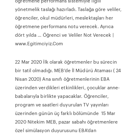
öğretmene performans sistemiyle ilgili
yönetmelik taslağı hazırladı. Taslağa göre veliler,
öğrenciler, okul müdürleri, meslektaşları her
öğretmene performans notu verecek. Ayrıca
dört yılda … Öğrenci ve Veliler Not Verecek |
www.Egitimciyiz.Com
22 Mar 2020 İlk olarak öğretmenler bu sürecin
bir tatil olmadığı. MEB'de İl Müdürü Ataması ( 24
Nisan 2020) Ana sınıfı öğretmenlerinin EBA
üzerinden verdikleri etkinlikleri, çocuklar anne-
babalarıyla birlikte yapacaklar. Öğrenciler,
program ve saatleri duyurulan TV yayınları
üzerinden günün üç farklı bölümünde 15 Mar
2020 Nitekim MEB, pazar sabahı öğretmenlere
özel simülasyon duyurusunu EBA'dan