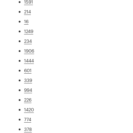
1591
214
16
1249
234
1906
1444
601
339
994
226
1420
774
378