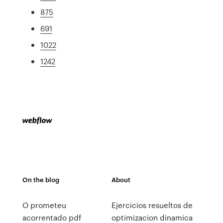
875
691
1022
1242
On the blog
About
O prometeu
Ejercicios resueltos de
acorrentado pdf
optimizacion dinamica