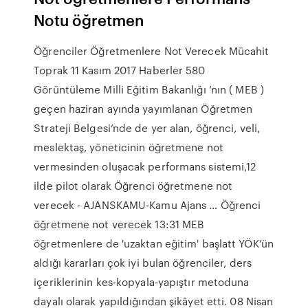
Notu öğretmen
Öğrenciler Öğretmenlere Not Verecek Mücahit
Toprak 11 Kasım 2017 Haberler 580
Görüntüleme Milli Eğitim Bakanlığı ’nın ( MEB )
geçen haziran ayında yayımlanan Öğretmen
Strateji Belgesi’nde de yer alan, öğrenci, veli,
meslektaş, yöneticinin öğretmene not
vermesinden oluşacak performans sistemi,12
ilde pilot olarak Öğrenci öğretmene not
verecek - AJANSKAMU-Kamu Ajans … Öğrenci
öğretmene not verecek 13:31 MEB
öğretmenlere de 'uzaktan eğitim' başlatt YÖK’ün
aldığı kararları çok iyi bulan öğrenciler, ders
içeriklerinin kes-kopyala-yapıştır metoduna
dayalı olarak yapıldığından şikâyet etti. 08 Nisan