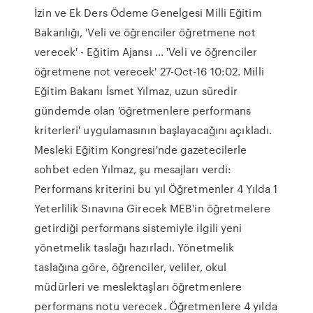
İzin ve Ek Ders Ödeme Genelgesi Milli Eğitim
Bakanlığı, 'Veli ve öğrenciler öğretmene not
verecek' - Eğitim Ajansı ... 'Veli ve öğrenciler
öğretmene not verecek' 27-Oct-16 10:02. Milli
Eğitim Bakanı İsmet Yılmaz, uzun süredir
gündemde olan 'öğretmenlere performans
kriterleri' uygulamasının başlayacağını açıkladı.
Mesleki Eğitim Kongresi'nde gazetecilerle
sohbet eden Yılmaz, şu mesajları verdi:
Performans kriterini bu yıl Öğretmenler 4 Yılda 1
Yeterlilik Sınavına Girecek MEB'in öğretmelere
getirdiği performans sistemiyle ilgili yeni
yönetmelik taslağı hazırladı. Yönetmelik
taslağına göre, öğrenciler, veliler, okul
müdürleri ve meslektaşları öğretmenlere
performans notu verecek. Öğretmenlere 4 yılda