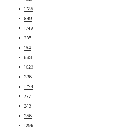
1735
849
1748
285
154
883
1623
335
1726
777
243
355
1296