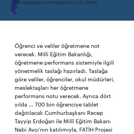
Pemasangan penangkal petir di rumah
Öğrenci ve veliler öğretmene not
verecek. Milli Eğitim Bakanlığı,
öğretmene performans sistemiyle ilgili
yönetmelik taslağı hazırladı. Taslağa
göre veliler, öğrenciler, okul müdürleri,
meslektaşları her öğretmene
performans notu verecek. Ayrıca dört
yılda … 700 bin öğrenciye tablet
dağıtılacak Cumhurbaşkanı Recep
Tayyip Erdoğan ile Millî Eğitim Bakanı
Nabi Avcı’nın katılımıyla, FATİH Projesi