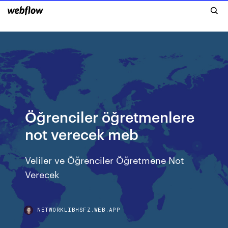
Öğrenciler öğretmenlere
not verecek meb
Veliler ve Öğrenciler Öğretmene Not
Verecek
NETWORKLIBHSFZ.WEB.APP