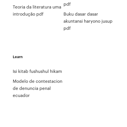
pdf
Teoria da literatura uma
introdução pdf
Buku dasar dasar
akuntansi haryono jusup
pdf
Learn
Isi kitab fushushul hikam
Modelo de contestacion
de denuncia penal
ecuador