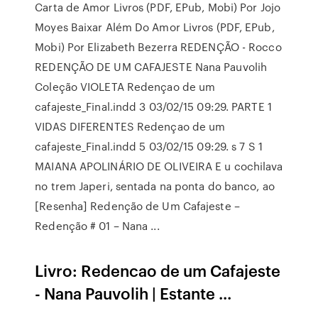
Carta de Amor Livros (PDF, EPub, Mobi) Por Jojo
Moyes Baixar Além Do Amor Livros (PDF, EPub,
Mobi) Por Elizabeth Bezerra REDENÇÃO - Rocco
REDENÇÃO DE UM CAFAJESTE Nana Pauvolih
Coleção VIOLETA Redençao de um
cafajeste_Final.indd 3 03/02/15 09:29. PARTE 1
VIDAS DIFERENTES Redençao de um
cafajeste_Final.indd 5 03/02/15 09:29. s 7 S 1
MAIANA APOLINÁRIO DE OLIVEIRA E u cochilava
no trem Japeri, sentada na ponta do banco, ao
[Resenha] Redenção de Um Cafajeste –
Redenção # 01 – Nana ...
Livro: Redencao de um Cafajeste
- Nana Pauvolih | Estante ...