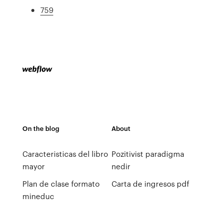
759
On the blog
About
Caracteristicas del libro
Pozitivist paradigma
mayor
nedir
Plan de clase formato
Carta de ingresos pdf
mineduc