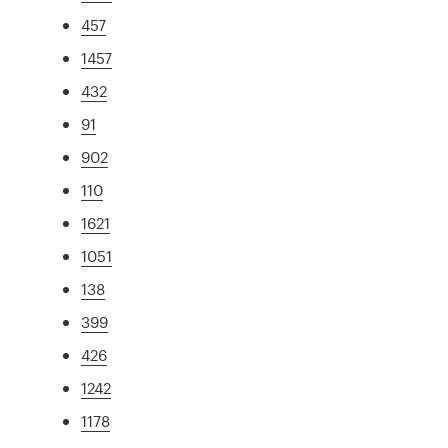
457
1457
432
91
902
110
1621
1051
138
399
426
1242
1178