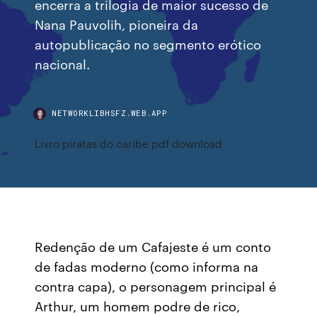
encerra a trilogia de maior sucesso de
Nana Pauvolih, pioneira da
autopublicação no segmento erótico
nacional.
NETWORKLIBHSFZ.WEB.APP
Livro piratas do caribe pdf download
Redenção de um Cafajeste é um conto
de fadas moderno (como informa na
contra capa), o personagem principal é
Arthur, um homem podre de rico,