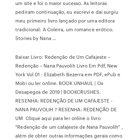
um site e foi o maior sucesso. As leitoras
pediram continuação, eu escrevi e daí surgiu
meu primeiro livro lançado por uma editora
tradicional: A Coleira, um romance erótico.
Stories by Nana …
Baixar Livro: Redenção de Um Cafajeste –
Redenção – Nana Pauvolih Livro Em Pdf, New
York Vol 01 - Elizabeth Bezerra em PDF, ePub e
Mobi ou ler online. BOOK UNHAUL | Os
Desapegos de 2019 | BOOKCRUSHES.
RESENHA: REDENÇÃO DE UM CAFAJESTE -
NANA PAUVOLIH ? RESENHA: REDENÇÃO DE
UM Clique aqui para ler online o livro
"Redenção de um cafajeste de Nana Pauvolih" ,
além de obter outras informações gerais como