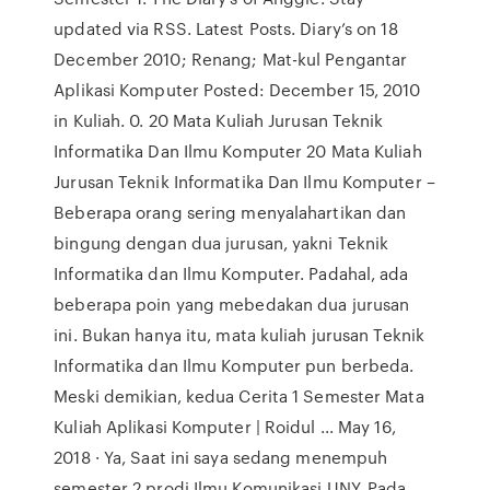
updated via RSS. Latest Posts. Diary’s on 18
December 2010; Renang; Mat-kul Pengantar
Aplikasi Komputer Posted: December 15, 2010
in Kuliah. 0. 20 Mata Kuliah Jurusan Teknik
Informatika Dan Ilmu Komputer 20 Mata Kuliah
Jurusan Teknik Informatika Dan Ilmu Komputer –
Beberapa orang sering menyalahartikan dan
bingung dengan dua jurusan, yakni Teknik
Informatika dan Ilmu Komputer. Padahal, ada
beberapa poin yang mebedakan dua jurusan
ini. Bukan hanya itu, mata kuliah jurusan Teknik
Informatika dan Ilmu Komputer pun berbeda.
Meski demikian, kedua Cerita 1 Semester Mata
Kuliah Aplikasi Komputer | Roidul ... May 16,
2018 · Ya, Saat ini saya sedang menempuh
semester 2 prodi Ilmu Komunikasi UNY. Pada