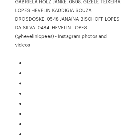
GABRIELA HOLZ JANKE. 0598. GIZELE TEIXEIRA
LOPES HÉVELIN KADDÍGIA SOUZA
DROSDOSKE. 0548 JANAÍNA BISCHOFF LOPES
DA SILVA. 0484. HEVELIN LOPES
(@hevelinlopees) • Instagram photos and
videos