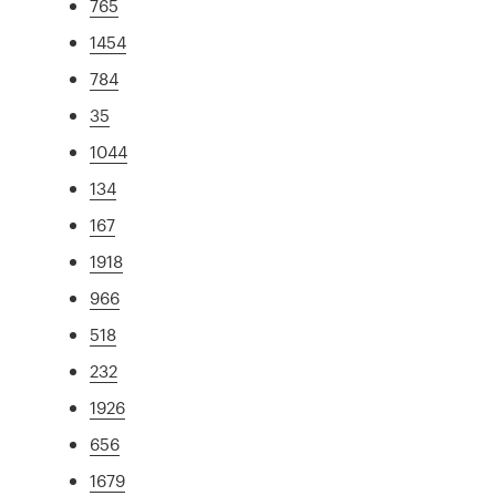
765
1454
784
35
1044
134
167
1918
966
518
232
1926
656
1679