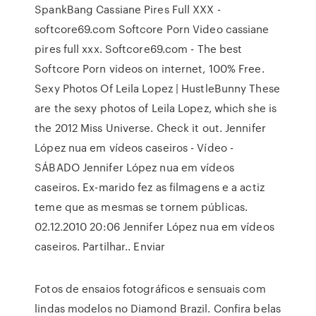
SpankBang Cassiane Pires Full XXX -
softcore69.com Softcore Porn Video cassiane
pires full xxx. Softcore69.com - The best
Softcore Porn videos on internet, 100% Free.
Sexy Photos Of Leila Lopez | HustleBunny These
are the sexy photos of Leila Lopez, which she is
the 2012 Miss Universe. Check it out. Jennifer
López nua em vídeos caseiros - Vídeo -
SÁBADO Jennifer López nua em vídeos
caseiros. Ex-marido fez as filmagens e a actiz
teme que as mesmas se tornem públicas.
02.12.2010 20:06 Jennifer López nua em vídeos
caseiros. Partilhar.. Enviar
Fotos de ensaios fotográficos e sensuais com
lindas modelos no Diamond Brazil. Confira belas