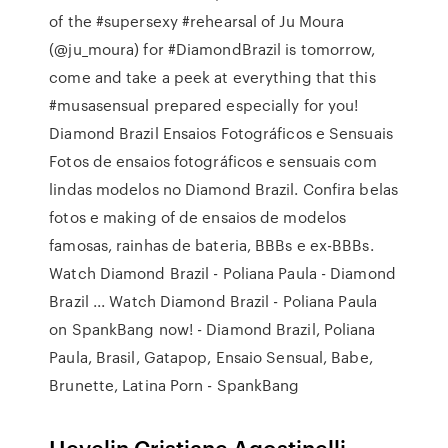
of the #supersexy #rehearsal of Ju Moura
(@ju_moura) for #DiamondBrazil is tomorrow,
come and take a peek at everything that this
#musasensual prepared especially for you!
Diamond Brazil Ensaios Fotográficos e Sensuais
Fotos de ensaios fotográficos e sensuais com
lindas modelos no Diamond Brazil. Confira belas
fotos e making of de ensaios de modelos
famosas, rainhas de bateria, BBBs e ex-BBBs.
Watch Diamond Brazil - Poliana Paula - Diamond
Brazil ... Watch Diamond Brazil - Poliana Paula
on SpankBang now! - Diamond Brazil, Poliana
Paula, Brasil, Gatapop, Ensaio Sensual, Babe,
Brunette, Latina Porn - SpankBang
Hevelin Cristiane Agostinelli