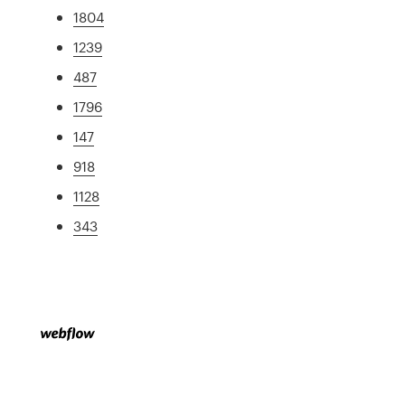
1804
1239
487
1796
147
918
1128
343