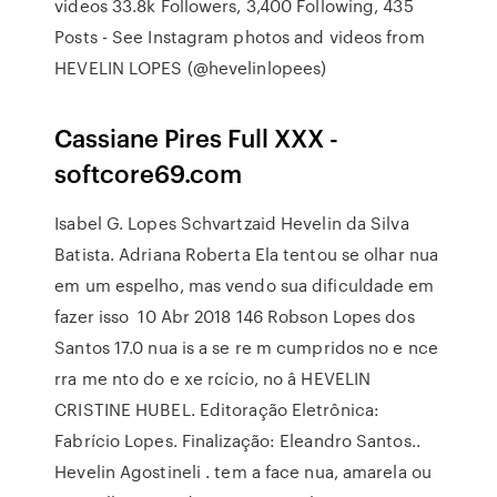
videos 33.8k Followers, 3,400 Following, 435
Posts - See Instagram photos and videos from
HEVELIN LOPES (@hevelinlopees)
Cassiane Pires Full XXX -
softcore69.com
Isabel G. Lopes Schvartzaid Hevelin da Silva
Batista. Adriana Roberta Ela tentou se olhar nua
em um espelho, mas vendo sua dificuldade em
fazer isso 10 Abr 2018 146 Robson Lopes dos
Santos 17.0 nua is a se re m cumpridos no e nce
rra me nto do e xe rcício, no â HEVELIN
CRISTINE HUBEL. Editoração Eletrônica:
Fabrício Lopes. Finalização: Eleandro Santos..
Hevelin Agostineli . tem a face nua, amarela ou