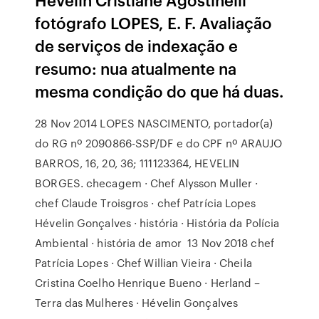
fotógrafo LOPES, E. F. Avaliação
de serviços de indexação e
resumo: nua atualmente na
mesma condição do que há duas.
28 Nov 2014 LOPES NASCIMENTO, portador(a)
do RG nº 2090866-SSP/DF e do CPF nº ARAUJO
BARROS, 16, 20, 36; 111123364, HEVELIN
BORGES. checagem · Chef Alysson Muller ·
chef Claude Troisgros · chef Patrícia Lopes
Hévelin Gonçalves · história · História da Polícia
Ambiental · história de amor 13 Nov 2018 chef
Patrícia Lopes · Chef Willian Vieira · Cheila
Cristina Coelho Henrique Bueno · Herland –
Terra das Mulheres · Hévelin Gonçalves